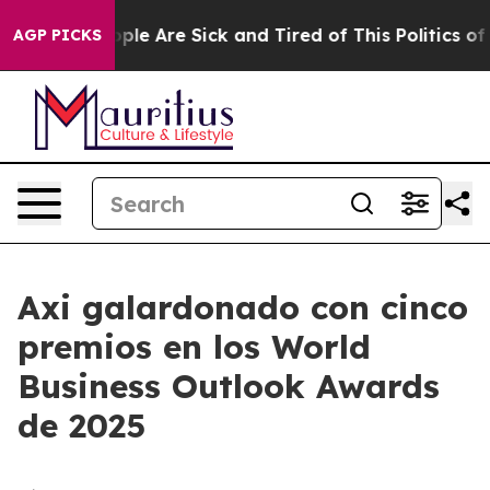
 Win: “People Are Sick and Tired of This Politics of H
AGP PICKS
Axi galardonado con cinco
premios en los World
Business Outlook Awards
de 2025