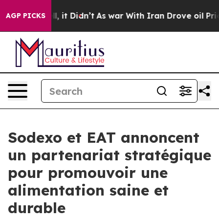
0%. Well, it Didn’t
As war With Iran Drove oil Prices
AGP PICKS
Sodexo et EAT annoncent
un partenariat stratégique
pour promouvoir une
alimentation saine et
durable