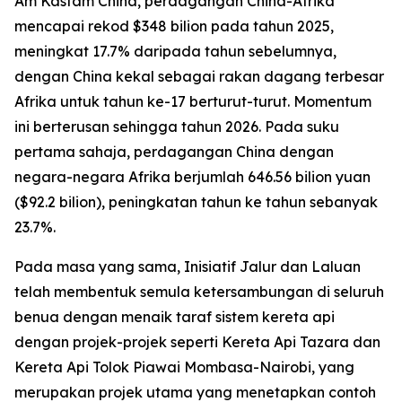
Am Kastam China, perdagangan China-Afrika
mencapai rekod $348 bilion pada tahun 2025,
meningkat 17.7% daripada tahun sebelumnya,
dengan China kekal sebagai rakan dagang terbesar
Afrika untuk tahun ke-17 berturut-turut. Momentum
ini berterusan sehingga tahun 2026. Pada suku
pertama sahaja, perdagangan China dengan
negara-negara Afrika berjumlah 646.56 bilion yuan
($92.2 bilion), peningkatan tahun ke tahun sebanyak
23.7%.
Pada masa yang sama, Inisiatif Jalur dan Laluan
telah membentuk semula ketersambungan di seluruh
benua dengan menaik taraf sistem kereta api
dengan projek-projek seperti Kereta Api Tazara dan
Kereta Api Tolok Piawai Mombasa-Nairobi, yang
merupakan projek utama yang menetapkan contoh