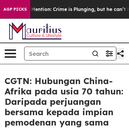
on’t Mention: Crime is Plunging, but he can’t Handl
AGP PICKS
CGTN: Hubungan China-
Afrika pada usia 70 tahun:
Daripada perjuangan
bersama kepada impian
pemodenan yang sama