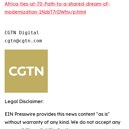
Africa-ties-at-70-Path-to-a-shared-dream-of-
modernization-1NzbT7rDWhy/p.html
CGTN Digital

cgtn@cgtn.com
Legal Disclaimer:
EIN Presswire provides this news content "as is"
without warranty of any kind. We do not accept any