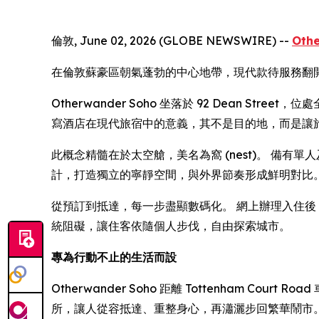
倫敦, June 02, 2026 (GLOBE NEWSWIRE) --
Oth
在倫敦蘇豪區朝氣蓬勃的中心地帶，現代款待服務翻
Otherwander Soho 坐落於 92 Dean 
寫酒店在現代旅宿中的意義，其不是目的地，而是讓
此概念精髓在於太空艙，美名為窩 (nest)。 備
計，打造獨立的寧靜空間，與外界節奏形成鮮明對比
從預訂到抵達，每一步盡顯數碼化。 網上辦理入住後，住
統阻礙，讓住客依隨個人步伐，自由探索城市。
專為行動不止的生活而設
Otherwander Soho 距離 Tottenham Co
所，讓人從容抵達、重整身心，再瀟灑步回繁華鬧市