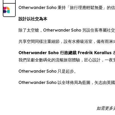
Otherwander Soho 秉持「旅行理應輕鬆無憂
設計以社交為本
除了太空艙，Otherwander Soho 另設住
共享空間同樣注重細節，設有水療級浴室，備有雨淋
Otherwander Soho 行政總裁 Fredrik Korallus
我們呈獻全數碼化的流暢旅宿體驗，匠心設計，一夜
Otherwander Soho 只是起步。
Otherwander Soho 以全球佈局為藍圖，
如需更多資訊