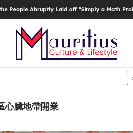
ptly Laid off “Simply a Math Problem
Dr. Abdul 
蘇豪區心臟地帶開業