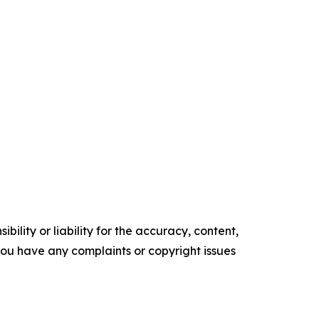
ility or liability for the accuracy, content,
f you have any complaints or copyright issues